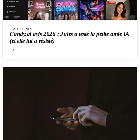
3 AOÛT 2026
Candy.ai avis 2026 : Jules a testé la petite amie IA
(et elle lui a résisté)
→