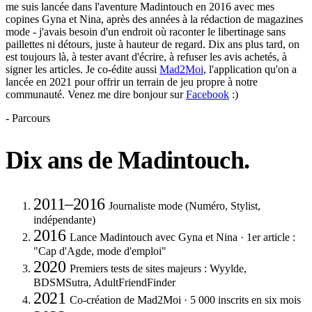
me suis lancée dans l'aventure Madintouch en 2016 avec mes
copines Gyna et Nina, après des années à la rédaction de magazines
mode - j'avais besoin d'un endroit où raconter le libertinage sans
paillettes ni détours, juste à hauteur de regard. Dix ans plus tard, on
est toujours là, à tester avant d'écrire, à refuser les avis achetés, à
signer les articles. Je co-édite aussi
Mad2Moi
, l'application qu'on a
lancée en 2021 pour offrir un terrain de jeu propre à notre
communauté. Venez me dire bonjour sur
Facebook
:)
- Parcours
Dix ans de Madintouch
.
2011–2016
Journaliste mode (Numéro, Stylist,
indépendante)
2016
Lance Madintouch avec Gyna et Nina · 1er article :
"Cap d'Agde, mode d'emploi"
2020
Premiers tests de sites majeurs : Wyylde,
BDSMSutra, AdultFriendFinder
2021
Co-création de Mad2Moi · 5 000 inscrits en six mois