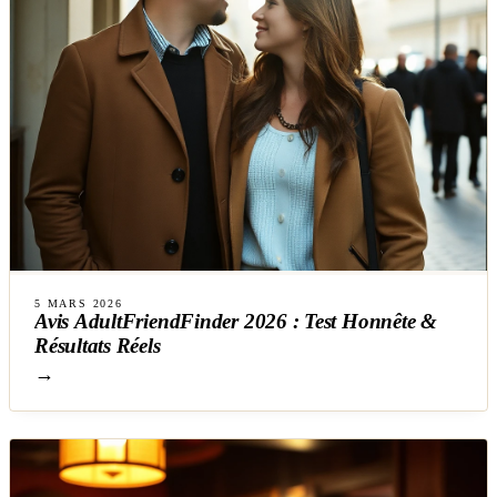
5 MARS 2026
Avis AdultFriendFinder 2026 : Test Honnête &
Résultats Réels
→