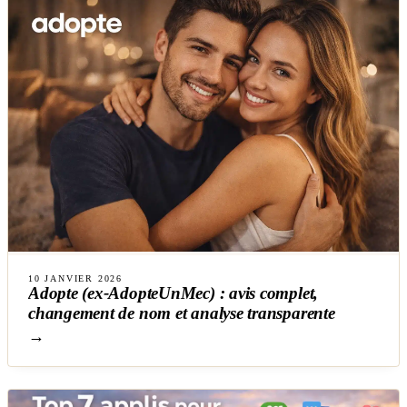
10 JANVIER 2026
Adopte (ex-AdopteUnMec) : avis complet,
changement de nom et analyse transparente
→