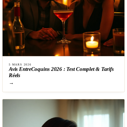
5 MARS 2026
Avis EntreCoquins 2026 : Test Complet & Tarifs
Réels
→