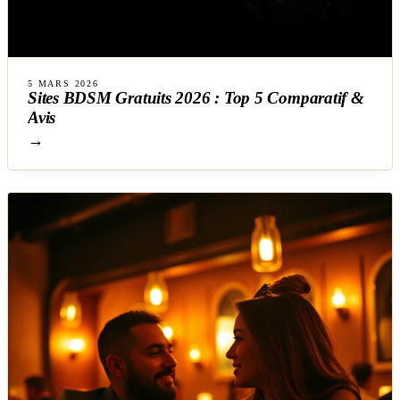
5 MARS 2026
Sites BDSM Gratuits 2026 : Top 5 Comparatif &
Avis
→