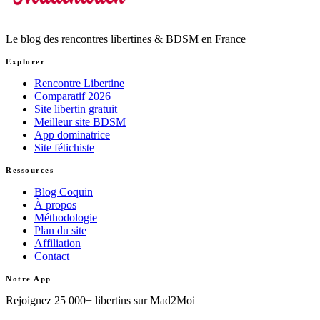
Le blog des rencontres libertines & BDSM en France
Explorer
Rencontre Libertine
Comparatif 2026
Site libertin gratuit
Meilleur site BDSM
App dominatrice
Site fétichiste
Ressources
Blog Coquin
À propos
Méthodologie
Plan du site
Affiliation
Contact
Notre App
Rejoignez 25 000+ libertins sur Mad2Moi