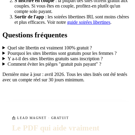
S'inscrire en couple
: la plupart des sites offrent gratuit aux
couples. Si vous êtes en couple, profitez-en plutôt qu'un
compte solo payant.
Sortir de l'app
: les soirées libertines IRL sont moins chères
et plus efficaces. Voir notre
guide soirées libertines
.
Questions fréquentes
Quel site libertin est vraiment 100% gratuit ?
Pourquoi les sites libertins sont gratuits pour les femmes ?
Y a-t-il des sites libertins gratuits sans inscription ?
Comment éviter les pièges "gratuit puis payant" ?
Dernière mise à jour : avril 2026. Tous les sites listés ont été testés
avec un compte réel sur 30 jours minimum.
📩 LEAD MAGNET · GRATUIT
Le PDF qui aide vraiment