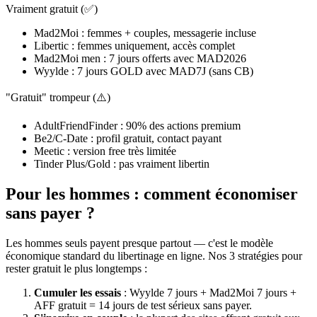
Vraiment gratuit (✅)
Mad2Moi : femmes + couples, messagerie incluse
Libertic : femmes uniquement, accès complet
Mad2Moi men : 7 jours offerts avec MAD2026
Wyylde : 7 jours GOLD avec MAD7J (sans CB)
"Gratuit" trompeur (⚠️)
AdultFriendFinder : 90% des actions premium
Be2/C-Date : profil gratuit, contact payant
Meetic : version free très limitée
Tinder Plus/Gold : pas vraiment libertin
Pour les hommes : comment économiser
sans payer ?
Les hommes seuls payent presque partout — c'est le modèle
économique standard du libertinage en ligne. Nos 3 stratégies pour
rester gratuit le plus longtemps :
Cumuler les essais
: Wyylde 7 jours + Mad2Moi 7 jours +
AFF gratuit = 14 jours de test sérieux sans payer.