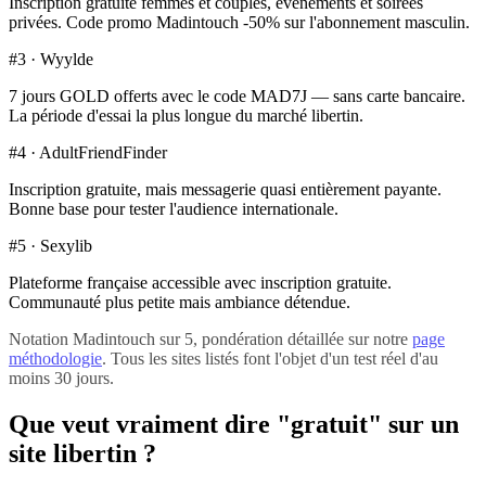
Inscription gratuite femmes et couples, événements et soirées
privées. Code promo Madintouch -50% sur l'abonnement masculin.
#3 · Wyylde
7 jours GOLD offerts avec le code MAD7J — sans carte bancaire.
La période d'essai la plus longue du marché libertin.
#4 · AdultFriendFinder
Inscription gratuite, mais messagerie quasi entièrement payante.
Bonne base pour tester l'audience internationale.
#5 · Sexylib
Plateforme française accessible avec inscription gratuite.
Communauté plus petite mais ambiance détendue.
Notation Madintouch sur 5, pondération détaillée sur notre
page
méthodologie
. Tous les sites listés font l'objet d'un test réel d'au
moins 30 jours.
Que veut vraiment dire "gratuit" sur un
site libertin ?