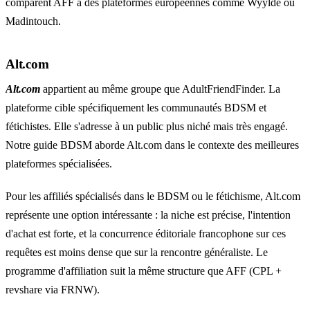
comparent AFF à des plateformes européennes comme Wyylde ou
Madintouch.
Alt.com
Alt.com
appartient au même groupe que AdultFriendFinder. La
plateforme cible spécifiquement les communautés BDSM et
fétichistes. Elle s'adresse à un public plus niché mais très engagé.
Notre
guide BDSM
aborde Alt.com dans le contexte des meilleures
plateformes spécialisées.
Pour les affiliés spécialisés dans le BDSM ou le fétichisme, Alt.com
représente une option intéressante : la niche est précise, l'intention
d'achat est forte, et la concurrence éditoriale francophone sur ces
requêtes est moins dense que sur la rencontre généraliste. Le
programme d'affiliation suit la même structure que AFF (CPL +
revshare via FRNW).