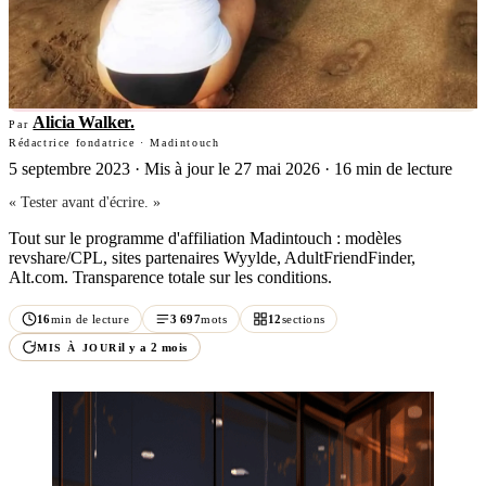
Alicia Walker
.
Par
Rédactrice fondatrice · Madintouch
5 septembre 2023
·
Mis à jour le 27 mai 2026
· 16 min de lecture
« Tester avant d'écrire. »
Tout sur le programme d'affiliation Madintouch : modèles
revshare/CPL, sites partenaires Wyylde, AdultFriendFinder,
Alt.com. Transparence totale sur les conditions.
16
min de lecture
3 697
mots
12
sections
il y a 2 mois
MIS À JOUR