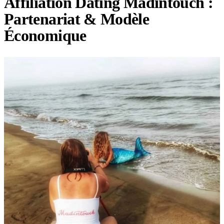
Affiliation Dating Madintouch :
Partenariat & Modèle
Économique