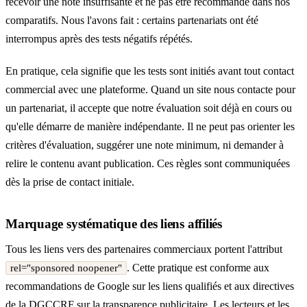
recevoir une note insuffisante et ne pas être recommandé dans nos
comparatifs. Nous l'avons fait : certains partenariats ont été
interrompus après des tests négatifs répétés.
En pratique, cela signifie que les tests sont initiés avant tout contact
commercial avec une plateforme. Quand un site nous contacte pour
un partenariat, il accepte que notre évaluation soit déjà en cours ou
qu'elle démarre de manière indépendante. Il ne peut pas orienter les
critères d'évaluation, suggérer une note minimum, ni demander à
relire le contenu avant publication. Ces règles sont communiquées
dès la prise de contact initiale.
Marquage systématique des liens affiliés
Tous les liens vers des partenaires commerciaux portent l'attribut
. Cette pratique est conforme aux
rel="sponsored noopener"
recommandations de Google sur les liens qualifiés et aux directives
de la DGCCRF sur la transparence publicitaire. Les lecteurs et les