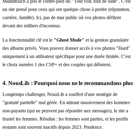
Madintouch a pris le contre-pied du "Tout voir, tout de suite". C'est
un site pensé pour ceux qui ont quelque chose à perdre (réputation,
carrière, famille). Ici, pas de mur public où vos photos défilent
devant des milliers d'inconnus.
La fonctionnalité clé est le
"Ghost Mode"
et la gestion granulaire
des albums privés. Vous pouvez donner accès à vos photos "Hard"
uniquement à un utilisateur spécifique pour une durée limitée. C'est
le choix numéro 1 des CSP+ et des couples qui débutent.
4. NousLib : Pourquoi nous ne le recommandons plus
Longtemps challenger,
NousLib
a souffert d'une stratégie de
"gratuité partielle" mal gérée. En attirant massivement des hommes
non-payants (qui ne peuvent pas répondre aux messages), le site a
frustré les femmes. Résultat : les femmes sont parties, et les profils
restants sont souvent inactifs depuis 2023. Prudence.