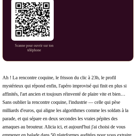
Scanne pour ouvrir sur ton
téléphone
Ah ! La rencontre coquine, le frisson du clic à 23h, le profil
mystérieux qui répond enfin, l'apéro improvisé qui finit en plus si
affinités, l'art ancien et toujours réinventé de plaire vite et bien…
Sans oublier la rencontre coquine, l'industrie — celle qui pèse
milliards d'euros, qui aligne les algorithmes comme les soldats à la
parade, et qui sépare en deux secondes les vraies pépites des
arnaques au brouteur. Alicia ici, et aujourd'hui j'ai choisi de vous
emmener en balade dans 50 plateformes auditées pour vous extraire