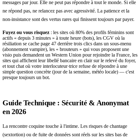
messages par jour. Elle ne peut pas répondre à tout le monde. Si elle
ne répond pas, ne relancez pas avec agressivité. La patience et la
non-insistance sont des vertus rares qui finissent toujours par payer.
Fuyez ou vous risquez
: les sites où 80% des profils féminins sont
actifs « depuis 3 minutes » à toute heure (bots), les CGV où la
résiliation se cache page 47 derrière trois clics dans un sous-menu
(abonnement vampire), les « brouteurs » qui vous proposent une
visio puis demandent un Western Union pour rejoindre la France, les
sites qui affichent leur libellé bancaire en clair sur le relevé du foyer,
et tout chat où votre interlocuteur·trice refuse de répondre à une
simple question concrète (jour de la semaine, météo locale) — c'est
presque toujours un bot.
Guide Technique : Sécurité & Anonymat
en 2026
La rencontre coquine touche à l'intime. Les risques de chantage
(sextortion) ou de fuite de données sont réels sur les sites bas de