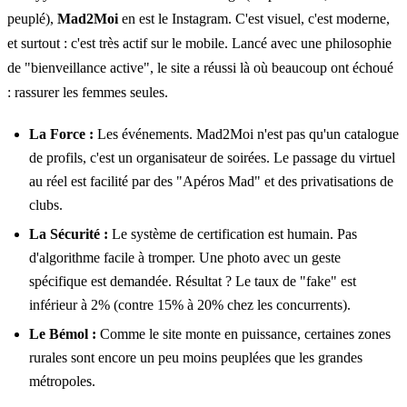
peuplé),
Mad2Moi
en est le Instagram. C'est visuel, c'est moderne,
et surtout : c'est très actif sur le mobile. Lancé avec une philosophie
de "bienveillance active", le site a réussi là où beaucoup ont échoué
: rassurer les femmes seules.
La Force :
Les événements. Mad2Moi n'est pas qu'un catalogue
de profils, c'est un organisateur de soirées. Le passage du virtuel
au réel est facilité par des "Apéros Mad" et des privatisations de
clubs.
La Sécurité :
Le système de certification est humain. Pas
d'algorithme facile à tromper. Une photo avec un geste
spécifique est demandée. Résultat ? Le taux de "fake" est
inférieur à 2% (contre 15% à 20% chez les concurrents).
Le Bémol :
Comme le site monte en puissance, certaines zones
rurales sont encore un peu moins peuplées que les grandes
métropoles.