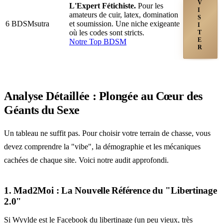
V
L'Expert Fétichiste.
Pour les
I
amateurs de cuir, latex, domination
S
6
BDSMsutra
et soumission. Une niche exigeante
I
où les codes sont stricts.
T
E
Notre Top BDSM
R
Analyse Détaillée : Plongée au Cœur des
Géants du Sexe
Un tableau ne suffit pas. Pour choisir votre terrain de chasse, vous
devez comprendre la "vibe", la démographie et les mécaniques
cachées de chaque site. Voici notre audit approfondi.
1. Mad2Moi : La Nouvelle Référence du "Libertinage
2.0"
Si Wyylde est le Facebook du libertinage (un peu vieux, très