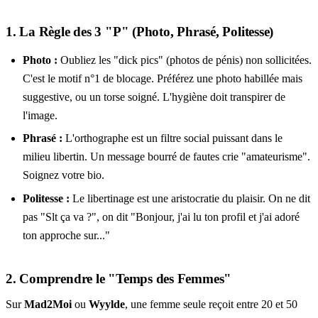
1. La Règle des 3 "P" (Photo, Phrasé, Politesse)
Photo :
Oubliez les "dick pics" (photos de pénis) non sollicitées.
C'est le motif n°1 de blocage. Préférez une photo habillée mais
suggestive, ou un torse soigné. L'hygiène doit transpirer de
l'image.
Phrasé :
L'orthographe est un filtre social puissant dans le
milieu libertin. Un message bourré de fautes crie "amateurisme".
Soignez votre bio.
Politesse :
Le libertinage est une aristocratie du plaisir. On ne dit
pas "Slt ça va ?", on dit "Bonjour, j'ai lu ton profil et j'ai adoré
ton approche sur..."
2. Comprendre le "Temps des Femmes"
Sur
Mad2Moi
ou
Wyylde
, une femme seule reçoit entre 20 et 50