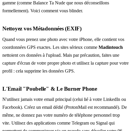
gamme (comme
Balance Ta Nude
que nous déconseillons
formellement). Voici comment vous blinder.
Nettoyez vos Métadonnées (EXIF)
Quand vous prenez une photo avec votre iPhone, elle contient vos
coordonnées GPS exactes. Les sites sérieux comme
Madintouch
nettoient ces données à l'upload. Mais par précaution, faites une
capture d'écran de votre propre photo et utilisez la capture pour votre
profil : cela supprime les données GPS.
L'Email "Poubelle" & Le Burner Phone
N'utilisez jamais votre email principal (celui lié à votre LinkedIn ou
Facebook). Créez un email dédié (ProtonMail est recommandé). De
même, ne donnez pas votre numéro de téléphone personnel trop
vite. Utilisez des applications comme Telegram ou Signal qui
permettent de communiquer via un pseudo sans dévoiler votre 06.