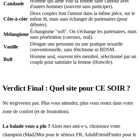
Homme qui aime voir sa femme faire l'amour avec
Candaule
d'autres hommes (souvent sans participer).
Deux couples font l'amour dans la même pièce, sur le
Côte-à-côte
même lit, mais sans échanger de partenaires (pour
débuter).
Échangisme "soft". On s'échange les partenaires, mais
Mélangisme
sans pénétration (caresses, oral).
Désigne une personne ou une pratique sexuelle
Vanille
conventionnelle, sans fétichisme ni BDSM.
Homme seul, souvent très membré, sélectionné par un
Bull
couple pour satisfaire la femme (Hotwife).
Verdict Final : Quel site pour CE SOIR ?
Ne tergiversez pas. Plus vous attendez, plus vous restez dans votre
zone de confort (et de frustration).
La balade vous a plu ?
Alors mes ami·e·s, choisissez votre
champion (Mad2Moi pour le sérieux FR, AdultFriendFinder pour le