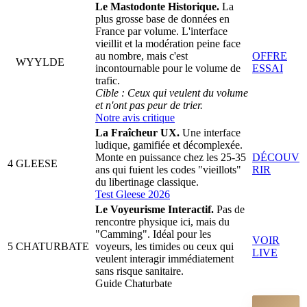
Le Mastodonte Historique.
La
plus grosse base de données en
France par volume. L'interface
vieillit et la modération peine face
au nombre, mais c'est
OFFRE
WYYLDE
incontournable pour le volume de
ESSAI
trafic.
Cible : Ceux qui veulent du volume
et n'ont pas peur de trier.
Notre avis critique
La Fraîcheur UX.
Une interface
ludique, gamifiée et décomplexée.
Monte en puissance chez les 25-35
DÉCOUV
4
GLEESE
ans qui fuient les codes "vieillots"
RIR
du libertinage classique.
Test Gleese 2026
Le Voyeurisme Interactif.
Pas de
rencontre physique ici, mais du
"Camming". Idéal pour les
VOIR
5
CHATURBATE
voyeurs, les timides ou ceux qui
LIVE
veulent interagir immédiatement
sans risque sanitaire.
Guide Chaturbate