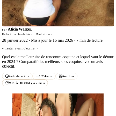
Alicia Walker
.
Par
Rédactrice fondatrice · Madintouch
28 janvier 2022
·
Mis à jour le 16 mai 2026
· 7 min de lecture
« Tester avant d'écrire. »
Quel est le meilleur site de rencontre coquine et lequel vaut le détour
en 2024 ? Comparatif des meilleurs sites coquins avec un avis
objectif.
7
min de lecture
1 754
mots
6
sections
il y a 2 mois
MIS À JOUR