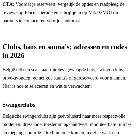
CTA:
Voordat je reserveert, vergelijk de opties en raadpleeg de
reviews op
PlaceLibertine
en schrijf je in op
MAD2MOI
om
partners te contacteren vóór je aankomst.
Clubs, bars en sauna's: adressen en codes
in 2026
België telt een scala aan ruimtes: gewaagde bars, swingerclubs,
privé-avonden, gemengde sauna's of gereserveerd voor mannen.
Hier is hoe te selecteren en wat te verwachten:
Swingerclubs
Belgische swingerclubs zijn geëvolueerd naar meer respectvolle
modellen: dresscode, toestemmingshandvest, moduleerbare ruimtes
en toegangscontrole. Om binnen te komen, moet je vaak een