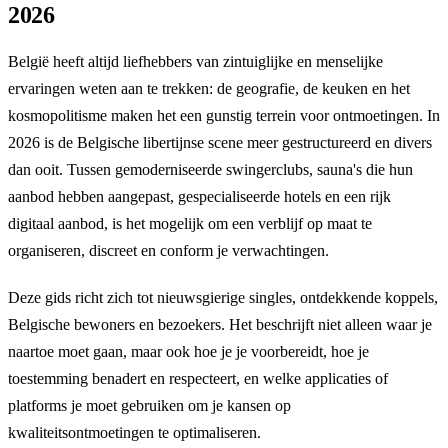
2026
België heeft altijd liefhebbers van zintuiglijke en menselijke
ervaringen weten aan te trekken: de geografie, de keuken en het
kosmopolitisme maken het een gunstig terrein voor ontmoetingen. In
2026 is de Belgische libertijnse scene meer gestructureerd en divers
dan ooit. Tussen gemoderniseerde swingerclubs, sauna's die hun
aanbod hebben aangepast, gespecialiseerde hotels en een rijk
digitaal aanbod, is het mogelijk om een verblijf op maat te
organiseren, discreet en conform je verwachtingen.
Deze gids richt zich tot nieuwsgierige singles, ontdekkende koppels,
Belgische bewoners en bezoekers. Het beschrijft niet alleen waar je
naartoe moet gaan, maar ook hoe je je voorbereidt, hoe je
toestemming benadert en respecteert, en welke applicaties of
platforms je moet gebruiken om je kansen op
kwaliteitsontmoetingen te optimaliseren.