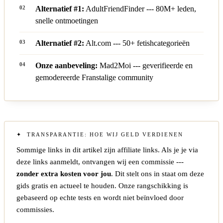
Alternatief #1:
AdultFriendFinder
--- 80M+ leden,
snelle ontmoetingen
Alternatief #2:
Alt.com
--- 50+ fetishcategorieën
Onze aanbeveling:
Mad2Moi
--- geverifieerde en
gemodereerde Franstalige community
TRANSPARANTIE: HOE WIJ GELD VERDIENEN
Sommige links in dit artikel zijn affiliate links. Als je je via
deze links aanmeldt, ontvangen wij een commissie ---
zonder extra kosten voor jou
. Dit stelt ons in staat om deze
gids gratis en actueel te houden. Onze rangschikking is
gebaseerd op echte tests en wordt niet beïnvloed door
commissies.