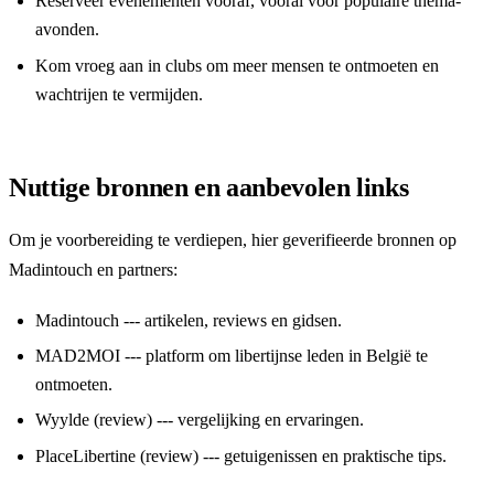
Reserveer evenementen vooraf, vooral voor populaire thema-
avonden.
Kom vroeg aan in clubs om meer mensen te ontmoeten en
wachtrijen te vermijden.
Nuttige bronnen en aanbevolen links
Om je voorbereiding te verdiepen, hier geverifieerde bronnen op
Madintouch en partners:
Madintouch
--- artikelen, reviews en gidsen.
MAD2MOI
--- platform om libertijnse leden in België te
ontmoeten.
Wyylde (review)
--- vergelijking en ervaringen.
PlaceLibertine (review)
--- getuigenissen en praktische tips.