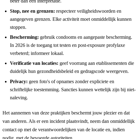
beter dan een interpretatie.
Stop, nee en grenzen:
respecteer veiligheidswoorden en
aangegeven grenzen. Elke activiteit moet onmiddellijk kunnen
stoppen.
Bescherming:
gebruik condooms en aangepaste bescherming.
In 2026 is de toegang tot testen en post-exposure profylaxe
verbeterd; informeer lokaal.
Verificatie van locaties:
geef voorrang aan etablissementen die
duidelijk hun gezondheidsbeleid en gedragscode weergeven.
Privacy:
geen foto's of opnames zonder expliciete en
schriftelijke toestemming. Sancties kunnen wettelijk zijn bij niet-
naleving.
Het aannemen van deze praktijken beschermt jouw plezier en dat
van anderen. Als er een incident plaatsvindt, neem dan onmiddellijk
contact op met de verantwoordelijken van de locatie en, indien
nodig, met de bevoegde autoriteiten.