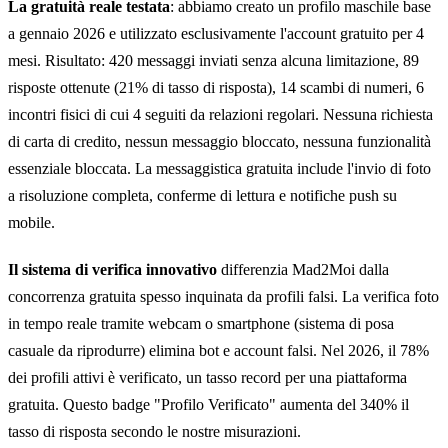
La gratuità reale testata
: abbiamo creato un profilo maschile base
a gennaio 2026 e utilizzato esclusivamente l'account gratuito per 4
mesi. Risultato: 420 messaggi inviati senza alcuna limitazione, 89
risposte ottenute (21% di tasso di risposta), 14 scambi di numeri, 6
incontri fisici di cui 4 seguiti da relazioni regolari. Nessuna richiesta
di carta di credito, nessun messaggio bloccato, nessuna funzionalità
essenziale bloccata. La messaggistica gratuita include l'invio di foto
a risoluzione completa, conferme di lettura e notifiche push su
mobile.
Il sistema di verifica innovativo
differenzia Mad2Moi dalla
concorrenza gratuita spesso inquinata da profili falsi. La verifica foto
in tempo reale tramite webcam o smartphone (sistema di posa
casuale da riprodurre) elimina bot e account falsi. Nel 2026, il 78%
dei profili attivi è verificato, un tasso record per una piattaforma
gratuita. Questo badge "Profilo Verificato" aumenta del 340% il
tasso di risposta secondo le nostre misurazioni.