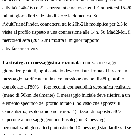
attività), 14h-16h e 21h-mezzanotte nel weekend. Connettersi 15-20
minuti giornalieri vale più di 2 ore la domenica. Su
AdultFriendFinder, connettersi tra le 20h-21h moltiplica per 2,3 le
visite al profilo rispetto a una connessione alle 14h. Su Mad2Moi, il
mercoledì sera (20h-22h) mostra il miglior rapporto
attività/concorrenza.
La strategia di messaggistica razionata
: con 3-5 messaggi
giornalieri gratuiti, ogni contatto deve contare. Prima di inviare un
messaggio, verificare: ultima connessione (meno di 48h), profilo
completato all'80%+, foto recenti, compatibilità geografica realistica
(meno di 50km idealmente). Il messaggio iniziale deve riferirsi a un
elemento specifico del profilo mirato ("ho visto che apprezzi il
candaulismo, esploriamo anche noi...") - tasso di risposta 340%
superiore ai messaggi generici. Privilegiare 3 messaggi
personalizzati giornalieri piuttosto che 10 messaggi standardizzati se