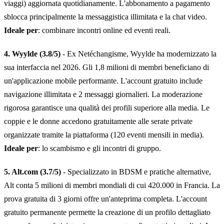
viaggi) aggiornata quotidianamente. L'abbonamento a pagamento
sblocca principalmente la messaggistica illimitata e la chat video.
Ideale per
: combinare incontri online ed eventi reali.
4. Wyylde (3.8/5)
- Ex Netéchangisme, Wyylde ha modernizzato la
sua interfaccia nel 2026. Gli 1,8 milioni di membri beneficiano di
un'applicazione mobile performante. L'account gratuito include
navigazione illimitata e 2 messaggi giornalieri. La moderazione
rigorosa garantisce una qualità dei profili superiore alla media. Le
coppie e le donne accedono gratuitamente alle serate private
organizzate tramite la piattaforma (120 eventi mensili in media).
Ideale per
: lo scambismo e gli incontri di gruppo.
5. Alt.com (3.7/5)
- Specializzato in BDSM e pratiche alternative,
Alt conta 5 milioni di membri mondiali di cui 420.000 in Francia. La
prova gratuita di 3 giorni offre un'anteprima completa. L'account
gratuito permanente permette la creazione di un profilo dettagliato