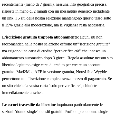
recentemente (meno di 7 giorni), nessuna info geografica precisa,
risposta in meno di 2 minuti con un messaggio generico includente
un link. I 5 siti della nostra selezione mantengono questo tasso sotto
il 15% grazie alla moderazione, ma la vigilanza resta necessaria.
L'iscrizione gratuita trappola abbonamento
: alcuni siti non
raccomandati nella nostra selezione offrono un'"iscrizione gratuita"
ma esigono una carta di credito "per verifica età" che innesca un
abbonamento automatico dopo 3 giorni. Regola assoluta: nessun sito
libertino legittimo esige carta di credito per creare un account
gratuito. Mad2Moi, AFF in versione gratuita, NousLib e Wyylde
permettono tutti l'iscrizione completa senza mezzo di pagamento. Se
un sito chiede la vostra carta "solo per verificare", chiudete
immediatamente la scheda.
Le escort travestite da libertine
inquinano particolarmente le
sezioni "donne single" dei siti gratuiti. Profilo tipico: donna single