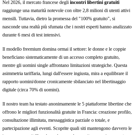
Nel 2026, il mercato francese degli
incontri libertini gratuiti
raggiunge una maturità notevole con oltre 2,8 milioni di utenti attivi
mensili. Tuttavia, dietro la promessa del "100% gratuito", si
nasconde una realtà più sfumata che i nostri esperti hanno analizzato
durante 6 mesi di test intensivi.
Il modello freemium domina ormai il settore: le donne e le coppie
beneficiano sistematicamente di un accesso completo gratuito,
mentre gli uomini single affrontano limitazioni strategiche. Questa
asimmetria tariffaria, lungi dall'essere ingiusta, mira a equilibrare il
rapporto uomini/donne cronicamente sbilanciato nel libertinaggio
digitale (circa 70% di uomini).
Il nostro team ha testato anonimamente le 5 piattaforme libertine che
offrono le migliori funzionalità gratuite in Francia: creazione profilo,
consultazione illimitata, messaggistica parziale o totale, e
partecipazione agli eventi. Scoprite quali siti mantengono davvero le