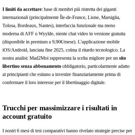
I limiti da accettare
: base di membri più ristretta dei giganti
internazionali (principalmente Île-de-France, Lione, Marsiglia,
Tolosa, Bordeaux, Nantes), interfaccia funzionale ma meno
moderna di AFF o Wyylde, niente chat video in versione gratuita
(disponibile in premium a 9,90€/mese). L'applicazione mobile
iOS/Android, lanciata fine 2025, colma il ritardo tecnologico. La
nostra analisi: Mad2Moi rappresenta la scelta migliore per un
sito
libertino senza abbonamento
obbligatorio, particolarmente adatto
ai principianti che esitano a investire finanziariamente prima di
confermare il loro interesse per il libertinaggio digitale.
Trucchi per massimizzare i risultati in
account gratuito
I nostri 6 mesi di test comparativi hanno rivelato strategie precise per