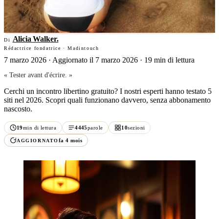
Alicia Walker
.
Di
Rédactrice fondatrice · Madintouch
7 marzo 2026
·
Aggiornato il 7 marzo 2026
· 19 min di lettura
« Tester avant d'écrire. »
Cerchi un incontro libertino gratuito? I nostri esperti hanno testato 5
siti nel 2026. Scopri quali funzionano davvero, senza abbonamento
nascosto.
19
min di lettura
4445
parole
10
sezioni
fa 4 mois
AGGIORNATO