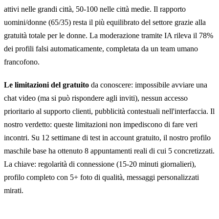
attivi nelle grandi città, 50-100 nelle città medie. Il rapporto
uomini/donne (65/35) resta il più equilibrato del settore grazie alla
gratuità totale per le donne. La moderazione tramite IA rileva il 78%
dei profili falsi automaticamente, completata da un team umano
francofono.
Le limitazioni del gratuito
da conoscere: impossibile avviare una
chat video (ma si può rispondere agli inviti), nessun accesso
prioritario al supporto clienti, pubblicità contestuali nell'interfaccia. Il
nostro verdetto: queste limitazioni non impediscono di fare veri
incontri. Su 12 settimane di test in account gratuito, il nostro profilo
maschile base ha ottenuto 8 appuntamenti reali di cui 5 concretizzati.
La chiave: regolarità di connessione (15-20 minuti giornalieri),
profilo completo con 5+ foto di qualità, messaggi personalizzati
mirati.