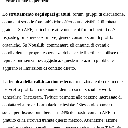
il vostro limite lo permette.
Lo sfruttamento degli spazi gratuiti
: forum, gruppi di discussione,
commenti sotto le foto pubbliche offrono una visibilità illimitata
gratuita. Su AFF, partecipare attivamente ai forum libertini (2-3
risposte giornaliere costruttive) genera consultazioni di profilo
organiche. Su NousLib, commentare gli annunci di eventi e
condividere la propria esperienza delle serate libertine stabilisce una
reputazione senza messaggistica. Queste interazioni pubbliche
aggirano le limitazioni di contatto diretto.
La tecnica della call-to-action esterna
: menzionare discretamente
nel vostro profilo un nickname identico su un social network
generalista (Instagram, Twitter) permette alle persone interessate di
contattarvi altrove. Formulazione testata: "Stesso nickname sui
social per discussioni libere" - il 23% dei nostri contatti AFF in
gratuito ci ha ritrovati tramite questo metodo. Attenzione: alcune
piattaforme vietano esplicitamente questa pratica nei loro T&C, da