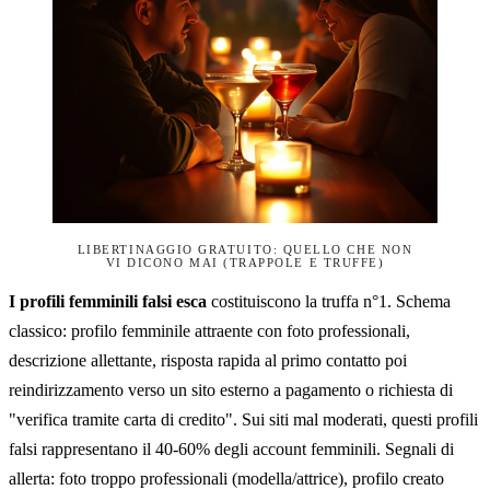
LIBERTINAGGIO GRATUITO: QUELLO CHE NON
VI DICONO MAI (TRAPPOLE E TRUFFE)
I profili femminili falsi esca
costituiscono la truffa n°1. Schema
classico: profilo femminile attraente con foto professionali,
descrizione allettante, risposta rapida al primo contatto poi
reindirizzamento verso un sito esterno a pagamento o richiesta di
"verifica tramite carta di credito". Sui siti mal moderati, questi profili
falsi rappresentano il 40-60% degli account femminili. Segnali di
allerta: foto troppo professionali (modella/attrice), profilo creato