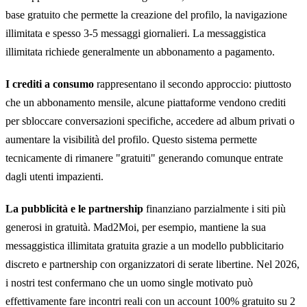
base gratuito che permette la creazione del profilo, la navigazione
illimitata e spesso 3-5 messaggi giornalieri. La messaggistica
illimitata richiede generalmente un abbonamento a pagamento.
I crediti a consumo
rappresentano il secondo approccio: piuttosto
che un abbonamento mensile, alcune piattaforme vendono crediti
per sbloccare conversazioni specifiche, accedere ad album privati o
aumentare la visibilità del profilo. Questo sistema permette
tecnicamente di rimanere "gratuiti" generando comunque entrate
dagli utenti impazienti.
La pubblicità e le partnership
finanziano parzialmente i siti più
generosi in gratuità. Mad2Moi, per esempio, mantiene la sua
messaggistica illimitata gratuita grazie a un modello pubblicitario
discreto e partnership con organizzatori di serate libertine. Nel 2026,
i nostri test confermano che un uomo single motivato può
effettivamente fare incontri reali con un account 100% gratuito su 2