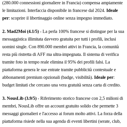
(280.000 connessioni giornaliere in Francia) compensa ampiamente
le limitazioni. Interfaccia disponibile in francese dal 2024.
Ideale
per
: scoprire il libertinaggio online senza impegno immediato.
2. Mad2Moi (4.1/5)
- La perla 100% francese si distingue per la sua
messaggistica illimitata davvero gratuita per tutti i profili, inclusi
uomini single. Con 890.000 membri attivi in Francia, la comunità
resta più ristretta di AFF ma ultra-impegnata. Il sistema di verifica
tramite foto in tempo reale elimina il 95% dei profili falsi. La
piattaforma genera le sue entrate tramite pubblicità contestuale e
abbonamenti premium opzionali (badge, visibilità).
Ideale per
:
budget limitati che cercano una vera gratuità senza carta di credito.
3. NousLib (3.9/5)
- Riferimento storico francese con 2,5 milioni di
membri, NousLib offre un account gratuito solido che permette 3
messaggi giornalieri e l'accesso ai forum molto attivi. La forza della
piattaforma risiede nella sua agenda di eventi libertini (serate, club,