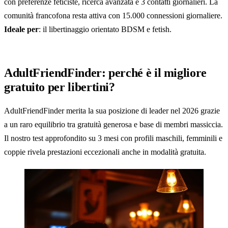
con preferenze feticiste, ricerca avanzata e 3 contatti giornalieri. La
comunità francofona resta attiva con 15.000 connessioni giornaliere.
Ideale per
: il libertinaggio orientato BDSM e fetish.
AdultFriendFinder: perché è il migliore
gratuito per libertini?
AdultFriendFinder merita la sua posizione di leader nel 2026 grazie
a un raro equilibrio tra gratuità generosa e base di membri massiccia.
Il nostro test approfondito su 3 mesi con profili maschili, femminili e
coppie rivela prestazioni eccezionali anche in modalità gratuita.