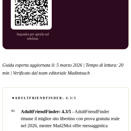
Inquadra per aprirla sul
telefono
Guida esperta aggiornata il: 5 marzo 2026 | Tempo di lettura: 20
min | Verificato dal team editoriale Madintouch
ADULTFRIENDFINDER: 4.3/5
AdultFriendFinder: 4.3/5
- AdultFriendFinder
rimane il miglior sito libertino con prova gratuita reale
nel 2026, mentre Mad2Moi offre messaggistica